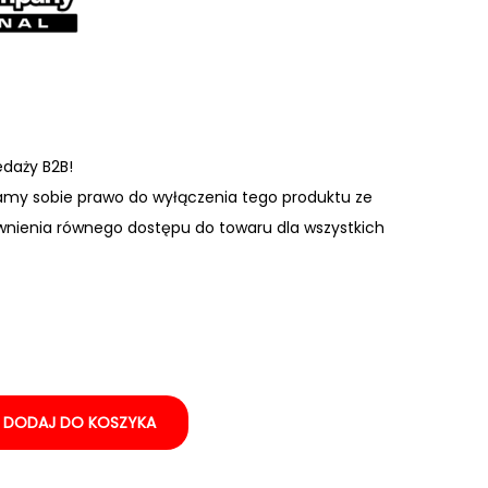
edaży B2B!
amy sobie prawo do wyłączenia tego produktu ze
wnienia równego dostępu do towaru dla wszystkich
DODAJ DO KOSZYKA