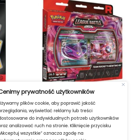
Cenimy prywatność użytkowników
 Premium
Pokémon TCG: Angielski League
Używamy plików cookie, aby poprawić jakość
t” Chaos
Battle Deck Team Rocket’s Mewtwo
przeglądania, wyświetlać reklamy lub treści
Ex
dostosowane do indywidualnych potrzeb użytkowników
159,99
zł
oraz analizować ruch na stronie. Kliknięcie przycisku
ka
Dodaj do koszyka
„Akceptuj wszystkie” oznacza zgodę na