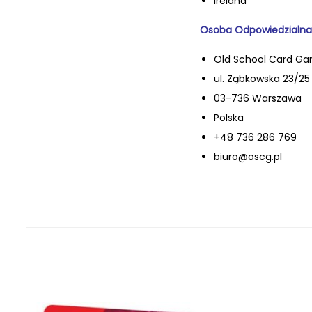
Ireland
Osoba Odpowiedzialna
Old School Card Ga
ul. Ząbkowska 23/25 l
03-736 Warszawa
Polska
+48 736 286 769
biuro@oscg.pl