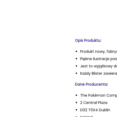
Opis Produktu:
Produkt nowy, fabry
Piękne ilustracje po
Jest to wyjątkowy d
Każdy Blister zawier
Dane Producenta:
The Pokémon Compa
2 Central Plaza
D02 T0X4 Dublin