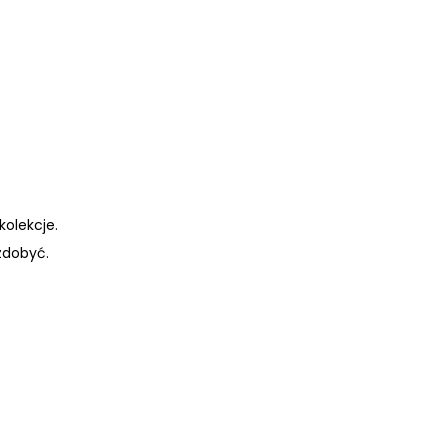
kolekcje.
zdobyć.