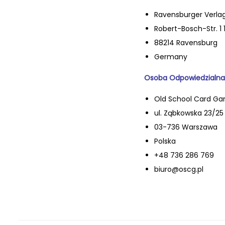
Ravensburger Verl
Robert-Bosch-Str. 1 
88214 Ravensburg
Germany
Osoba Odpowiedzialna
Old School Card Ga
ul. Ząbkowska 23/25 l
03-736 Warszawa
Polska
+48 736 286 769
biuro@oscg.pl