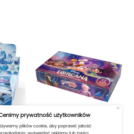
Cenimy prywatność użytkowników
Używamy plików cookie, aby poprawić jakość
ki Booster
Disney Lorcana TCG: Angielski Booster
przeglądania, wyświetlać reklamy lub treści