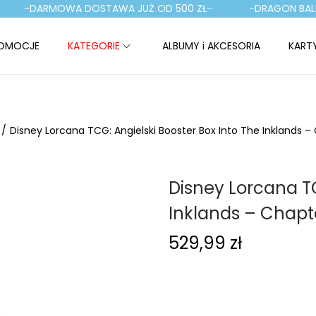
-DARMOWA DOSTAWA JUŻ OD 500 ZŁ-
-DRAGON BALL TC
OMOCJE
KATEGORIE
ALBUMY i AKCESORIA
KART
/
Disney Lorcana TCG: Angielski Booster Box Into The Inklands –
Disney Lorcana TC
Inklands – Chapt
529,99
zł