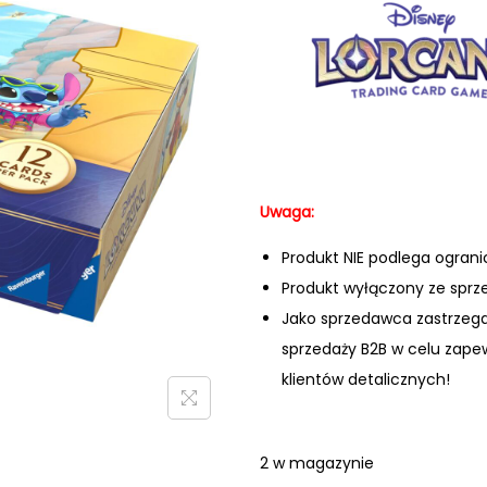
Uwaga:
Produkt NIE podlega ogran
Produkt wyłączony ze sprz
Jako sprzedawca zastrzeg
sprzedaży B2B w celu zape
klientów detalicznych!
2 w magazynie