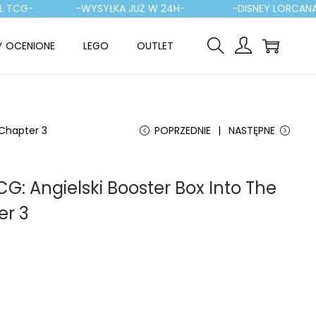
G-
-WYSYŁKA JUŻ W 24H-
-DISNEY LORCANA-
Y OCENIONE
LEGO
OUTLET
 Chapter 3
POPRZEDNIE
NASTĘPNE
G: Angielski Booster Box Into The
er 3