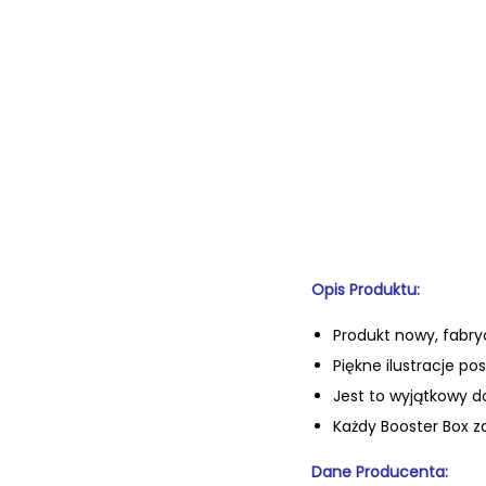
Opis Produktu:
Produkt nowy, fabry
Piękne ilustracje po
Jest to wyjątkowy d
Każdy Booster Box za
Dane Producenta: