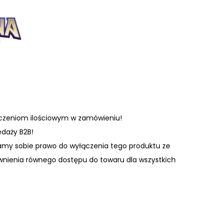
iczeniom ilościowym w zamówieniu!
edaży B2B!
amy sobie prawo do wyłączenia tego produktu ze
wnienia równego dostępu do towaru dla wszystkich