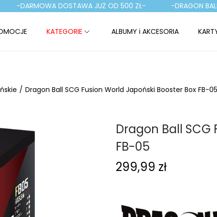
-DARMOWA DOSTAWA JUŻ OD 500 ZŁ-
-DRAGON BALL T
OMOCJE
KATEGORIE
ALBUMY i AKCESORIA
KART
ńskie
/
Dragon Ball SCG Fusion World Japoński Booster Box FB-0
Dragon Ball SCG 
FB-05
299,99
zł