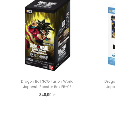
Dragon Ball SCG Fusion World
Drago
Japoński Booster Box FB-03
Japo
349,99
zł
Dodaj do koszyka