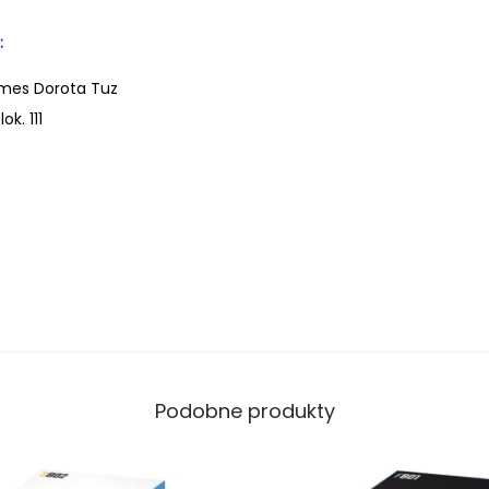
:
mes Dorota Tuz
ok. 111
Podobne produkty