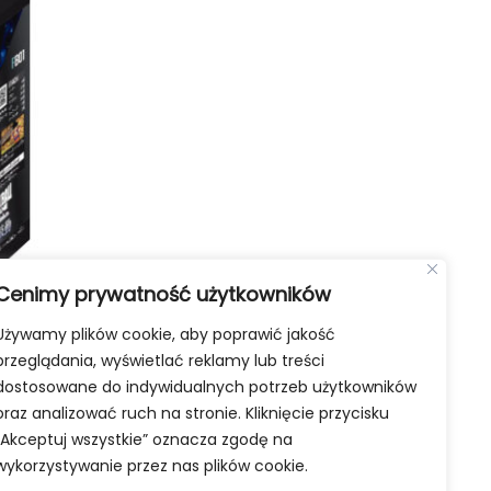
Cenimy prywatność użytkowników
Używamy plików cookie, aby poprawić jakość
 World
przeglądania, wyświetlać reklamy lub treści
FB-01
dostosowane do indywidualnych potrzeb użytkowników
oraz analizować ruch na stronie. Kliknięcie przycisku
ka
„Akceptuj wszystkie” oznacza zgodę na
wykorzystywanie przez nas plików cookie.