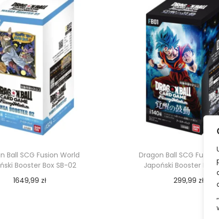
n Ball SCG Fusion World
Dragon Ball SCG Fusion
ński Booster Box SB-02
Japoński Booster Box 
1649,99
zł
299,99
zł
Dodaj do koszyka
Dodaj do koszy