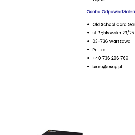
Osoba Odpowiedzialna
Old School Card Ga
ul. Ząbkowska 23/25 l
03-736 Warszawa
Polska
+48 736 286 769
biuro@oscg.pl