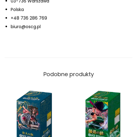
03-736 Warszawa
Polska
+48 736 286 769
biuro@oscg.pl
Podobne produkty