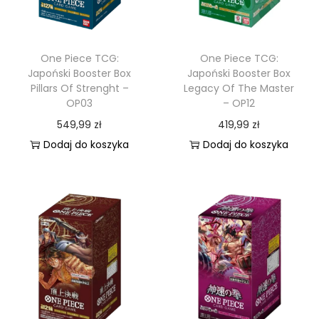
One Piece TCG:
One Piece TCG:
Japoński Booster Box
Japoński Booster Box
Pillars Of Strenght –
Legacy Of The Master
OP03
– OP12
549,99
zł
419,99
zł
Dodaj do koszyka
Dodaj do koszyka