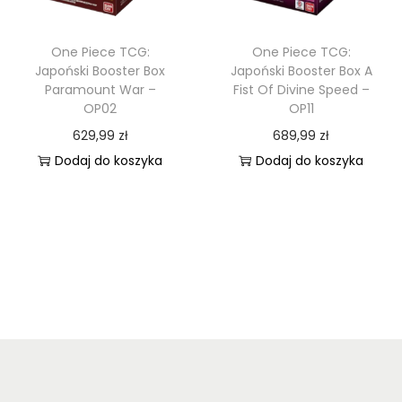
One Piece TCG:
One Piece TCG:
Japoński Booster Box
Japoński Booster Box A
Paramount War –
Fist Of Divine Speed –
OP02
OP11
629,99
zł
689,99
zł
Dodaj do koszyka
Dodaj do koszyka