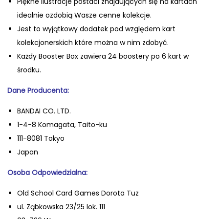
Piękne ilustracje postaci znajdujących się na kartach
idealnie ozdobią Wasze cenne kolekcje.
Jest to wyjątkowy dodatek pod względem kart
kolekcjonerskich które można w nim zdobyć.
Każdy Booster Box zawiera 24 boostery po 6 kart w
środku.
Dane Producenta:
BANDAI CO. LTD.
1-4-8 Komagata, Taito-ku
111-8081 Tokyo
Japan
Osoba Odpowiedzialna:
Old School Card Games Dorota Tuz
ul. Ząbkowska 23/25 lok. 111