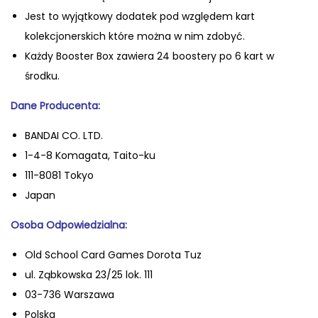
Jest to wyjątkowy dodatek pod względem kart
kolekcjonerskich które można w nim zdobyć.
Każdy Booster Box zawiera 24 boostery po 6 kart w
środku.
Dane Producenta:
BANDAI CO. LTD.
1-4-8 Komagata, Taito-ku
111-8081 Tokyo
Japan
Osoba Odpowiedzialna:
Old School Card Games Dorota Tuz
ul. Ząbkowska 23/25 lok. 111
03-736 Warszawa
Polska