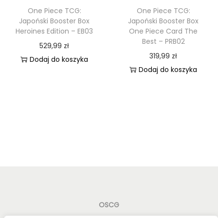
One Piece TCG:
One Piece TCG:
Japoński Booster Box
Japoński Booster Box
Heroines Edition – EB03
One Piece Card The
Best – PRB02
529,99
zł
319,99
zł
Dodaj do koszyka
Dodaj do koszyka
OSCG