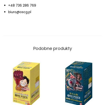
+48 736 286 769
biuro@oscg.pl
Podobne produkty