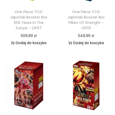
One Piece TCG:
One Piece TCG:
Japoński Booster Box
Japoński Booster Box
500 Years In The
Pillars Of Strenght –
Future – OP07
OP03
509,99
zł
549,99
zł
Dodaj do koszyka
Dodaj do koszyka