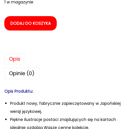
1 w magazynie
DODAJ DO KOSZYKA
Opis
Opinie (0)
Opis Produktu:
Produkt nowy, fabrycznie zapiecz
ętowany w Japońskiej
wersji językowej.
Piękne ilustracje postaci znajdujących się na kartach
idealnie ozdobią Wasze cenne kolekcje.