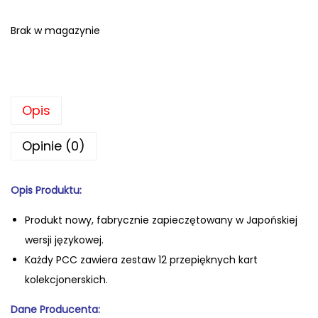
Brak w magazynie
Opis
Opinie (0)
Opis Produktu:
Produkt nowy, fabrycznie zapiecz
ętowany w Japońskiej
wersji językowej.
Każdy PCC zawiera zestaw 12 przepięknych kart
kolekcjonerskich.
Dane Producenta: