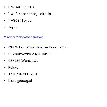
BANDAI CO. LTD.
1-4-8 Komagata, Taito-ku
111-8081 Tokyo
Japan
Osoba Odpowiedzialna:
Old School Card Games Dorota Tuz
ul. Ząbkowska 23/25 lok. 111
03-736 Warszawa
Polska
+48 736 286 769
biuro@oscg.pl