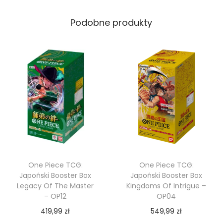
Podobne produkty
One Piece TCG:
One Piece TCG:
Japoński Booster Box
Japoński Booster Box
Legacy Of The Master
Kingdoms Of Intrigue –
– OP12
OP04
419,99
zł
549,99
zł