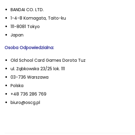
BANDAI CO. LTD.
1-4-8 Komagata, Taito-ku
111-8081 Tokyo
Japan
Osoba Odpowiedzialna:
Old School Card Games Dorota Tuz
ul. Ząbkowska 23/25 lok. 111
03-736 Warszawa
Polska
+48 736 286 769
biuro@oscg.pl