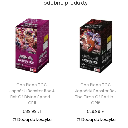
Podobne produkty
One Piece TCG:
One Piece TCG:
Japoński Booster Box A
Japoński Booster Box
Fist Of Divine Speed –
The Time Of Battle –
OP11
OP16
689,99
zł
529,99
zł
Dodaj do koszyka
Dodaj do koszyka