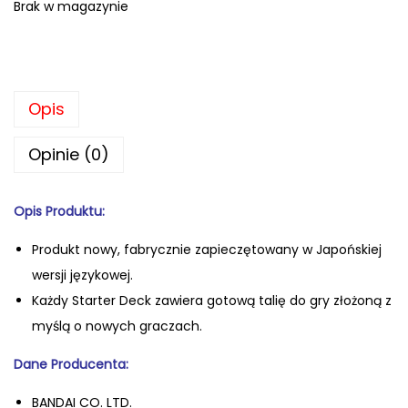
Brak w magazynie
Opis
Opinie (0)
Opis Produktu:
Produkt nowy, fabrycznie zapiecz
ętowany w Japońskiej
wersji językowej.
Każdy Starter Deck zawiera gotową talię do gry złożoną z
myślą o nowych graczach.
Dane Producenta:
BANDAI CO. LTD.