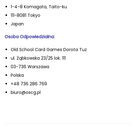
1-4-8 Komagata, Taito-ku
111-8081 Tokyo
Japan
Osoba Odpowiedzialna:
Old School Card Games Dorota Tuz
ul. Ząbkowska 23/25 lok. 111
03-736 Warszawa
Polska
+48 736 286 769
biuro@oscg.pl