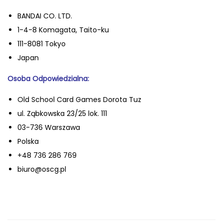
BANDAI CO. LTD.
1-4-8 Komagata, Taito-ku
111-8081 Tokyo
Japan
Osoba Odpowiedzialna:
Old School Card Games Dorota Tuz
ul. Ząbkowska 23/25 lok. 111
03-736 Warszawa
Polska
+48 736 286 769
biuro@oscg.pl