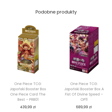
Podobne produkty
One Piece TCG:
One Piece TCG:
Japoński Booster Box
Japoński Booster Box A
One Piece Card The
Fist Of Divine Speed –
Best – PRB01
OP11
439,99
zł
689,99
zł