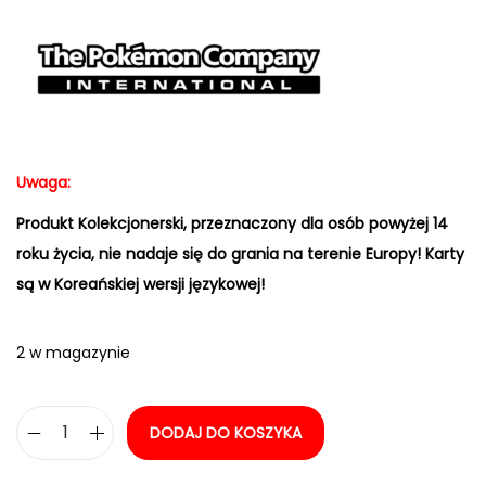
Uwaga:
Produkt Kolekcjonerski, przeznaczony dla osób powyżej 14
roku życia, nie nadaje się do grania na terenie Europy! Karty
są w Koreańskiej wersji językowej!
2 w magazynie
DODAJ DO KOSZYKA
i
l