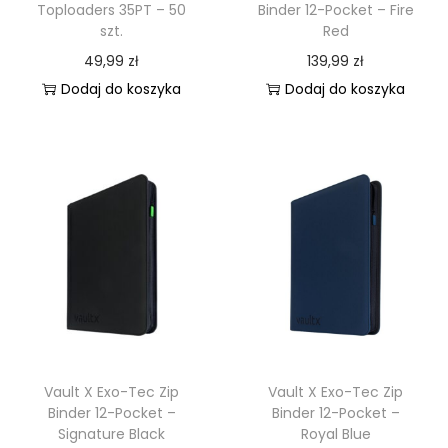
Toploaders 35PT – 50
Binder 12-Pocket – Fire
szt.
Red
49,99
zł
139,99
zł
Dodaj do koszyka
Dodaj do koszyka
Vault X Exo-Tec Zip
Vault X Exo-Tec Zip
Binder 12-Pocket –
Binder 12-Pocket –
Signature Black
Royal Blue