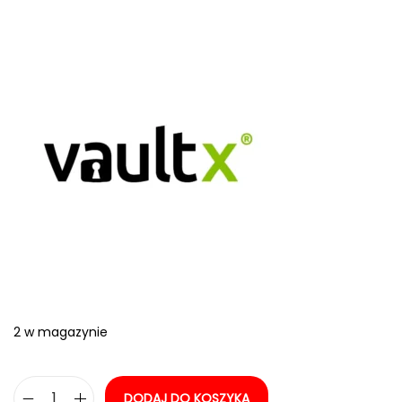
2 w magazynie
DODAJ DO KOSZYKA