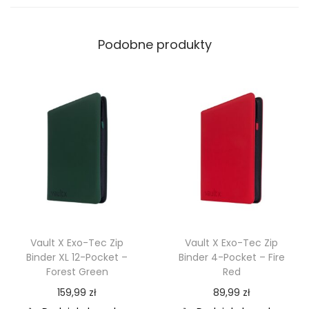
Podobne produkty
Vault X Exo-Tec Zip
Vault X Exo-Tec Zip
Binder XL 12-Pocket –
Binder 4-Pocket – Fire
Forest Green
Red
159,99
zł
89,99
zł