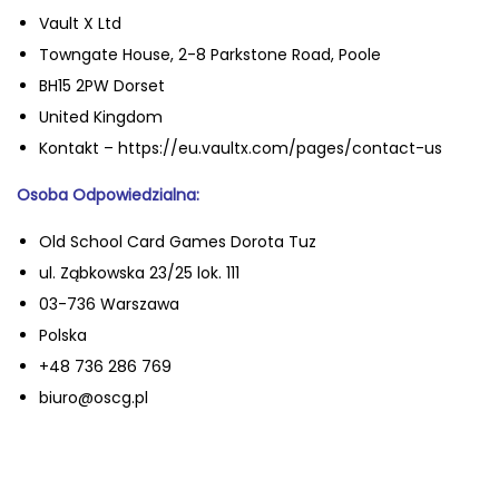
Vault X Ltd
Towngate House, 2-8 Parkstone Road, Poole
BH15 2PW Dorset
United Kingdom
Kontakt – https://eu.vaultx.com/pages/contact-us
Osoba Odpowiedzialna:
Old School Card Games Dorota Tuz
ul. Ząbkowska 23/25 lok. 111
03-736 Warszawa
Polska
+48 736 286 769
biuro@oscg.pl