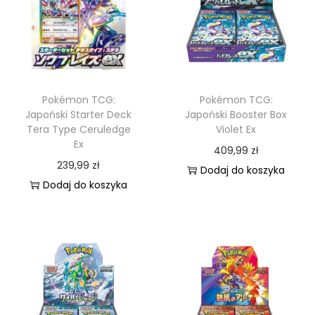
Pokémon TCG:
Pokémon TCG:
Japoński Starter Deck
Japoński Booster Box
Tera Type Ceruledge
Violet Ex
Ex
409,99
zł
239,99
zł
Dodaj do koszyka
Dodaj do koszyka