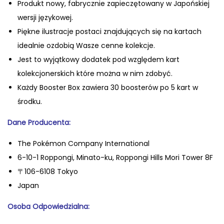
Produkt nowy, fabrycznie zapiecz
ętowany w Japońskiej
wersji językowej.
Piękne ilustracje postaci znajdujących się na kartach
idealnie ozdobią Wasze cenne kolekcje.
Jest to wyjątkowy dodatek pod względem kart
kolekcjonerskich które można w nim zdobyć.
Każdy Booster Box zawiera 30 boosterów po 5 kart w
środku.
Dane Producenta:
The Pokémon Company International
6-10-1 Roppongi, Minato-ku, Roppongi Hills Mori Tower 8F
〒106-6108 Tokyo
Japan
Oso
ba Odpowiedzialna: