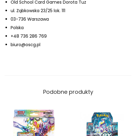
Old School Card Games Dorota Tuz
ul. Ząbkowska 23/25 lok. 111
03-736 Warszawa
Polska
+48 736 286 769
biuro@oscg.pl
Podobne produkty