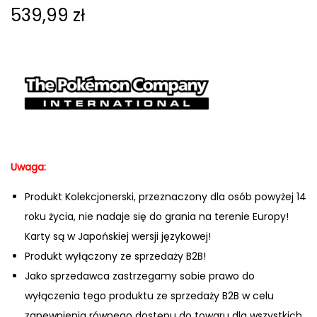
539,99
zł
Uwaga:
Produkt Kolekcjonerski, przeznaczony dla osób powyżej 14
roku życia, nie nadaje się do grania na terenie Europy!
Karty są w Japońskiej wersji językowej!
Produkt wyłączony ze sprzedaży B2B!
Jako sprzedawca zastrzegamy sobie prawo do
wyłączenia tego produktu ze sprzedaży B2B w celu
zapewnienia równego dostępu do towaru dla wszystkich