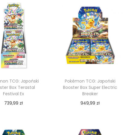
mon TCG: Japoński
Pokémon TCG: Japoński
ster Box Terastal
Booster Box Super Electric
Festival Ex
Breaker
739,99
zł
949,99
zł
Dodaj do koszyka
Dodaj do koszyka