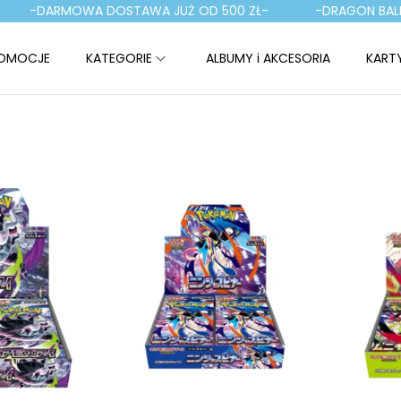
ARMOWA DOSTAWA JUŻ OD 500 ZŁ-
-DRAGON BALL TCG-
OMOCJE
KATEGORIE
ALBUMY i AKCESORIA
KART