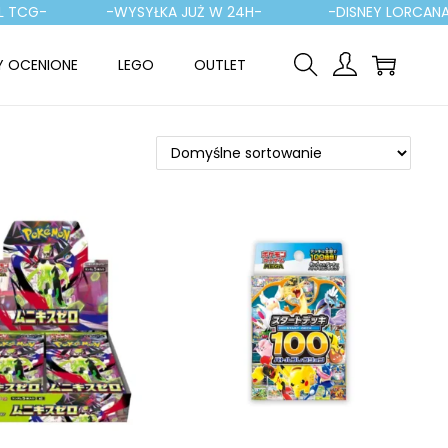
-WYSYŁKA JUŻ W 24H-
-DISNEY LORCANA-
Y OCENIONE
LEGO
OUTLET