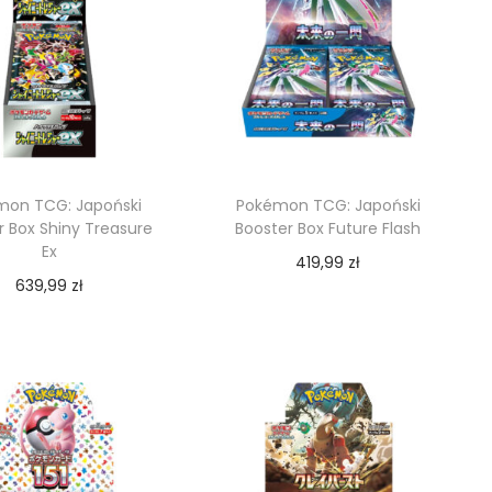
mon TCG: Japoński
Pokémon TCG: Japoński
r Box Shiny Treasure
Booster Box Future Flash
Ex
419,99
zł
639,99
zł
Dodaj do koszyka
Dodaj do koszyka