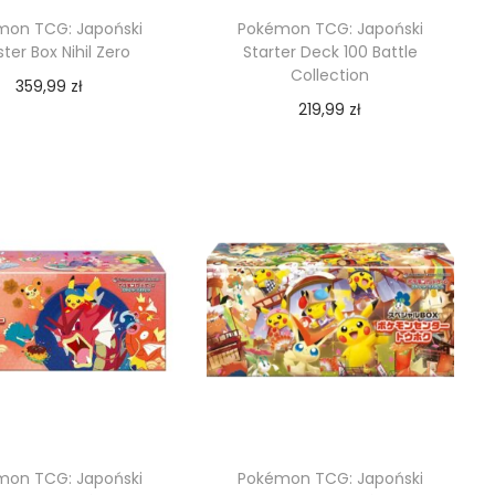
mon TCG: Japoński
Pokémon TCG: Japoński
ter Box Nihil Zero
Starter Deck 100 Battle
Collection
359,99
zł
219,99
zł
Dodaj do koszyka
Dodaj do koszyka
mon TCG: Japoński
Pokémon TCG: Japoński