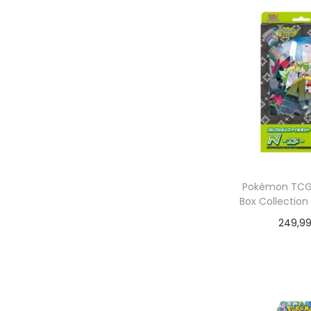
Pokémon TCG:
Box Collection 
249,9
Dodaj do