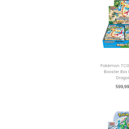
Pokémon TCG:
Booster Box 
Drago
599,9
Dodaj do