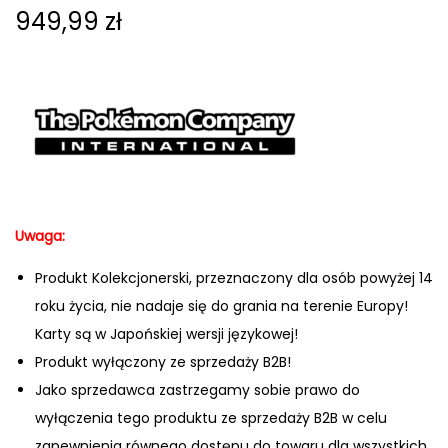
949,99
zł
Uwaga:
Produkt Kolekcjonerski, przeznaczony dla osób powyżej 14
roku życia, nie nadaje się do grania na terenie Europy!
Karty są w Japońskiej wersji językowej!
Produkt wyłączony ze sprzedaży B2B!
Jako sprzedawca zastrzegamy sobie prawo do
wyłączenia tego produktu ze sprzedaży B2B w celu
zapewnienia równego dostępu do towaru dla wszystkich