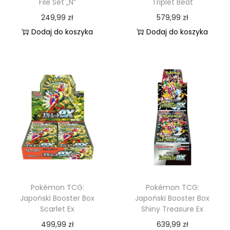
File Set „N”
Triplet Beat
249,99
zł
579,99
zł
Dodaj do koszyka
Dodaj do koszyka
Pokémon TCG:
Pokémon TCG:
Japoński Booster Box
Japoński Booster Box
Scarlet Ex
Shiny Treasure Ex
499,99
zł
639,99
zł