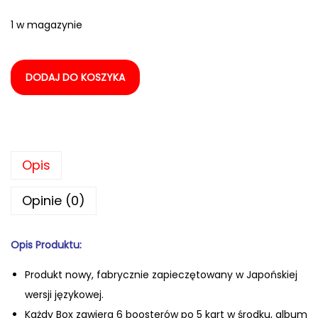
1 w magazynie
DODAJ DO KOSZYKA
Opis
Opinie (0)
Opis Produktu:
Produkt nowy, fabrycznie zapiecz
ętowany w Japońskiej
wersji językowej.
Każdy Box zawiera 6 boosterów po 5 kart w środku, album