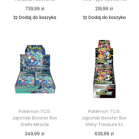
739,99
zł
219,99
zł
Dodaj do koszyka
Dodaj do koszyka
Pokémon TCG:
Pokémon TCG:
Japoński Booster Box
Japoński Booster Box
Stella Miracle
Shiny Treasure Ex
349,99
zł
639,99
zł