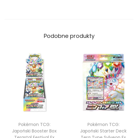
Podobne produkty
Pokémon TCG:
Pokémon TCG:
Japoński Booster Box
Japoński Starter Deck
Terastal Festival Ex
Tera Type Sylveon Ex