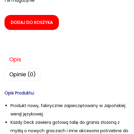
1 w magazynie
DODAJ DO KOSZYKA
Opis
Opinie (0)
Opis Produktu:
Produkt nowy, fabrycznie zapiecz
ętowany w Japońskiej
wersji językowej.
Każdy Deck zawiera gotową talię do grania złożoną z
myślą o nowych graczach i inne akcesoria potrzebne do