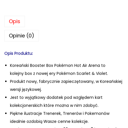
Opis
Opinie (0)
Opis Produktu:
Koreański Booster Box Pokémon Hot Air Arena
to
kolejny
box
z nowej ery Pokémon Scarlet & Violet.
Produkt nowy, fabrycznie zapiecz
ętowany, w Koreańskiej
wersji językowej.
Jest to wyjątkowy dodatek pod względem kart
kolekcjonerskich które można w nim zdobyć.
Pi
ękne ilustracje Trenerek, Trener
ów i Pokemonów
idealnie ozdobi
ą Wasze cenne kolekcje.