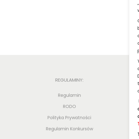
Dodaj do koszyka
Dodaj do koszy
REGULAMINY:
Regulamin
RODO
Polityka Prywatności
Regulamin Konkursów