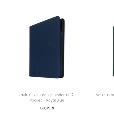
Vault X Exo-Tec Zip Binder XL 12-
Vault X E
Pocket – Royal Blue
159,99
zł