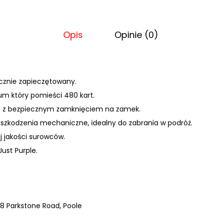
Opis
Opinie (0)
cznie zapiecz
ętowany.
bum który pomieści 480 kart.
t z bezpiecznym zamknięciem na zamek.
szkodzenia mechaniczne, idealny do zabrania w podróż.
 jakości surowców.
Just Purple.
8 Parkstone Road, Poole