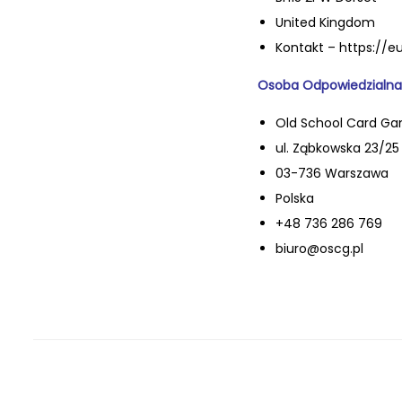
United Kingdom
Kontakt – https://
Osoba Odpowiedzialna
Old School Card Ga
ul. Ząbkowska 23/25 l
03-736 Warszawa
Polska
+48 736 286 769
biuro@oscg.pl