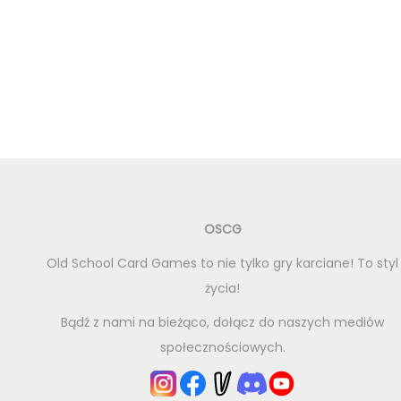
Dodaj do koszyka
OSCG
Old School Card Games to nie tylko gry karciane! To styl
życia!
Bądź z nami na bieżąco, dołącz do naszych mediów
społecznościowych.