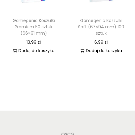
Gamegenic Koszulki
Gamegenic Koszulki
Premium 50 sztuk
Soft (67×94 mm) 100
(66×91 mm)
sztuk
13,99
zł
6,99
zł
Dodaj do koszyka
Dodaj do koszyka
OSCG